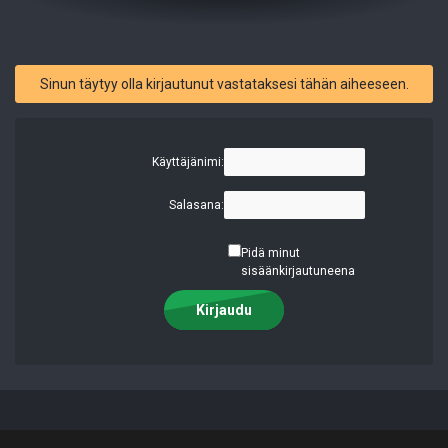
Sinun täytyy olla kirjautunut vastataksesi tähän aiheeseen.
Käyttäjänimi:
Salasana:
Pidä minut
sisäänkirjautuneena
Kirjaudu