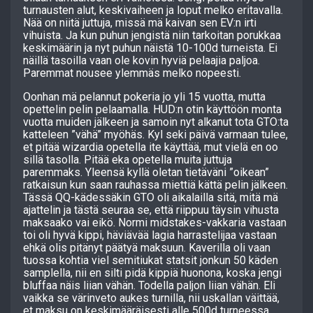
turnausten alut, keskivaiheen ja loput melko eritavalla.
Nää on niitä juttuja, missä mä kaivan sen EV:n irti
vihuista. Ja kun puhun jengistä niin tarkoitan porukkaa
keskimäärin ja nyt puhun näistä 10-100d turneista. Ei
näillä tasoilla vaan ole kovin hyviä pelaajia paljoa.
Paremmat nousee ylemmäs melko nopeesti.
Oonhan mä pelannut pokeria jo yli 15 vuotta, mutta
opettelin pelin pelaamalla. HUD:n otin käyttöön monta
vuotta muiden jälkeen ja samoin nyt alkanut tota GTO:ta
katteleen ”vähä” myöhäs. Kyl seki päivä varmaan tulee,
et pitää wizardia opetella ite käyttää, mut vielä en oo
sillä tasolla. Pitää eka opetella muita juttuja
paremmaks. Yleensä kyllä oletan tietäväni ”oikean”
ratkaisun kun saan rauhassa miettiä kättä pelin jälkeen.
Tässä QQ-kädessäkin GTO oli aikalailla sitä, mitä mä
ajattelin ja tästä seuraa se, että riippuu täysin vihusta
maksaako vai eikö. Normi midstakes-vakkaria vastaan
toi oli hyvä kippi, häviävää lagia harrastelijaa vastaan
ehkä olis pitänyt päätyä maksuun. Kaverilla oli vaan
tuossa kohtia viel semitiukat statsit jonkun 50 käden
samplella, nii en silti pidä kippiä huonona, koska jengi
bluffaa näis liian vähän. Todella paljon liian vähän. Eli
vaikka se värinveto aukes turnilla, nii uskallan väittää,
et maksu on keskimääräisesti alle 500d turneessa