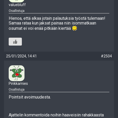
valuebluff
Osallistuja
Hienoa, että alkaa jotain palautuksia työstä tulemaan!
Samaa rataa kun jaksat painaa niin isommatkaan
osumat ei voi enää pitkään kiertää
25/01/2024, 14:41
#2504
Pinkkamies
Osallistuja
Pointsit avoimuudesta.
Ajattelin kommentoida noihin haaveisiin rahakkaasta