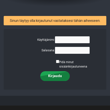
Sinun täytyy olla kirjautunut vastataksesi tähän aiheeseen.
Käyttäjänimi:
Salasana:
Pidä minut
sisäänkirjautuneena
Kirjaudu