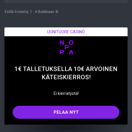
Esillä 4 viestiä, 1 - 4 (kaikkiaan 4)
UUNITUORE CASINO
1€ TALLETUKSELLA 10€ ARVOINEN
KÄTEISKIERROS!
Ei kierrätystä!
PELAA NYT