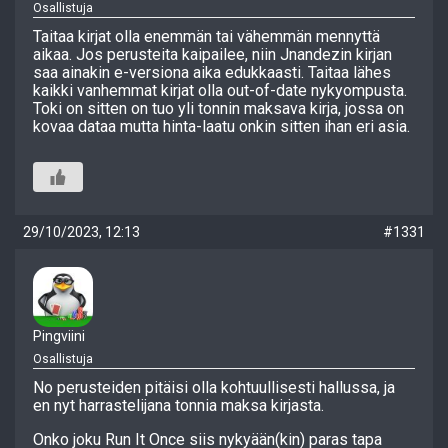
Osallistuja
Taitaa kirjat olla enemmän tai vähemmän mennyttä
aikaa. Jos perusteita kaipailee, niin Jnandezin kirjan
saa ainakin e-versiona aika edukkaasti. Taitaa lähes
kaikki vanhemmat kirjat olla out-of-date nykyompusta.
Toki on sitten on tuo yli tonnin maksava kirja, jossa on
kovaa dataa mutta hinta-laatu onkin sitten ihan eri asia.
29/10/2023, 12:13
#1331
Pingviini
Osallistuja
No perusteiden pitäisi olla kohtuullisesti hallussa, ja
en nyt harrastelijana tonnia maksa kirjasta.
Onko joku Run It Once siis nykyään(kin) paras tapa