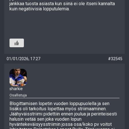
jankkaa tuosta asiasta kun siinä ei ole itseni kannalta
kuin negatiivisia lopputulemia.
01/01/2026, 17:27
#32545
sharkie
Osallistuja
Blogittamisen lopetin vuoden loppupuolella ja sen
lisäks oli tarkoitus lopettaa myös striimaaminen.
Jäähyväisstriimi pidettiin ennen joulua ja perinteisesti
halusin vetää sen joka vuoden lopun
hyväntekeväisyysstriimin jossa osa/koko pv voitot