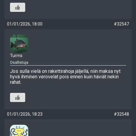
01/01/2026, 18:00
#32547
Turms
Osallistuja
Jos sulla vielä on rakettirahoja jäljellä, niin maksa nyt
hyvä ihminen verovelat pois ennen kuin häviät nekin
rahat.
01/01/2026, 18:23
#32548