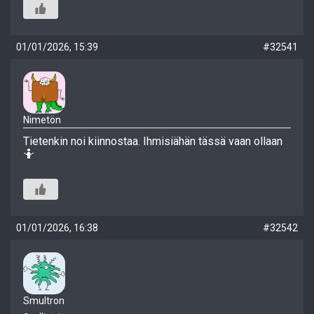
01/01/2026, 15:39
#32541
Nimetön
Tietenkin noi kiinnostaa. Ihmisiähän tässä vaan ollaan
🤷
01/01/2026, 16:38
#32542
Smultron