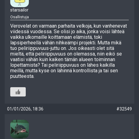
starsailor
Osallistuja
Verovelat on varmaan parhaita velkoja, kun vanhenevat
viidessä vuodessa. Se olisi jo aika, jonka voisi lähteä
vaikka ulkomaille koittamaan elämistä, toki
lapsiperheellä vähän nihkeämpi projekti. Mutta mikä
tuo peliriippuvuus-juttu on. Jos oikeasti olet sitä
mieltä, että peliriippuvuus on olemassa, niin eikö se
vaatisi vähän kuin kaiken tämän alueen toiminnan
lopettamista? Tai peliriippuvuus on lähes kaikilla
meillä, mutta kyse on lähinnä kontrollista ja tai sen
puutteesta.
01/01/2026, 18:36
#32549