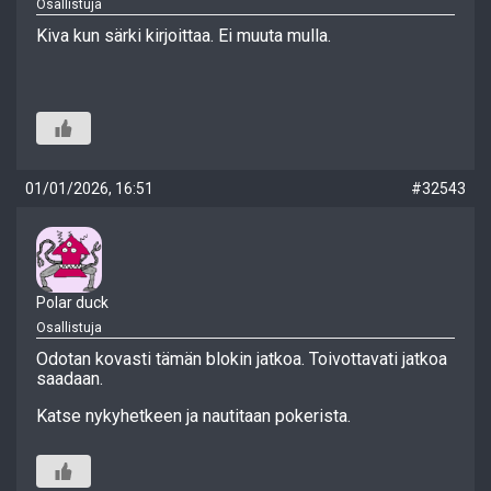
Osallistuja
Kiva kun särki kirjoittaa. Ei muuta mulla.
01/01/2026, 16:51
#32543
Polar duck
Osallistuja
Odotan kovasti tämän blokin jatkoa. Toivottavati jatkoa
saadaan.
Katse nykyhetkeen ja nautitaan pokerista.