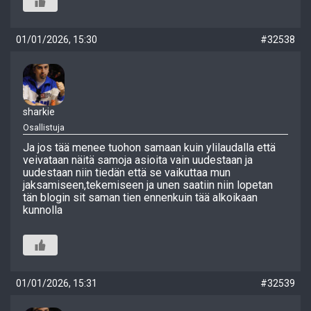
01/01/2026, 15:30
#32538
sharkie
Osallistuja
Ja jos tää menee tuohon samaan kuin ylilaudalla että
veivataan näitä samoja asioita vain uudestaan ja
uudestaan niin tiedän että se vaikuttaa mun
jaksamiseen,tekemiseen ja unen saatiin niin lopetan
tän blogin sit saman tien ennenkuin tää alkoikaan
kunnolla
01/01/2026, 15:31
#32539