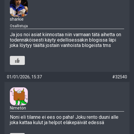
sharkie
Osallistuja
Ja jos noi asiat kiinnostaa niin varmaan tätä aihetta on
todennäköisesti käyty edellisessäkin blogissa läpi
joka löytyy täältä jostain vanhoista blogeista tms
01/01/2026, 15:37
#32540
Nimetön
Noni eli tilanne ei ees oo paha! Joku rento duuni alle
joka kattaa kulut ja helpot eläkepäivät edessä