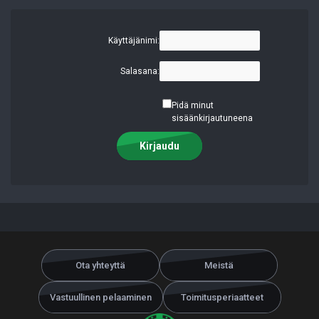
Käyttäjänimi:
Salasana:
Pidä minut
sisäänkirjautuneena
Kirjaudu
Ota yhteyttä
Meistä
Vastuullinen pelaaminen
Toimitusperiaatteet