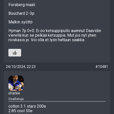
Forsberg maali
Bouchard 2-3p
Malkin syöttö
Hyman 7p 0+0. Ei oo ketsuppipullo auennut Daavidin
vierellä kun se pelkää ketsuppia. Mut jos nyt yhen
roiskasis jo. Voi olla et lyön hattuun saakka.
24/10/2024, 22:23
#10481
sharkie
Osallistuja
colton 3.1 stars 200e
2.85 cool 50e