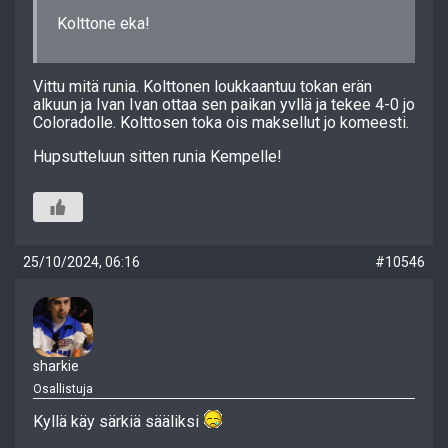
Kolttone eka!
Vittu mitä runia. Kolttonen loukkaantuu tokan erän
alkuun ja Ivan Ivan ottaa sen paikan yvllä ja tekee 4-0 jo
Coloradolle. Kolttosen toka ois maksellut jo komeesti.
Hupsutteluun sitten runia Kempelle!
25/10/2024, 06:16
#10546
sharkie
Osallistuja
Kyllä käy särkiä sääliksi