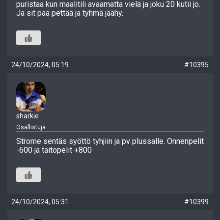
puristaa kun maalitili avaamatta vielä ja joku 20 kutii jo.
Ja sit pää pettää ja tyhmä jäähy.
24/10/2024, 05:19
#10395
sharkie
Osallistuja
Strome sentäs syöttö tyhjiin ja pv plussalle. Onnenpelit
-600 ja taitopelit +800
24/10/2024, 05:31
#10399