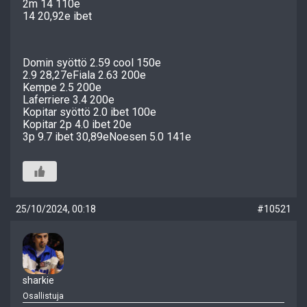
2m 14 110e
14 20,92e ibet
Domin syöttö 2.59 cool 150e
2.9 28,27eFiala 2.63 200e
Kempe 2.5 200e
Laferriere 3.4 200e
Kopitar syöttö 2.0 ibet 100e
Kopitar 2p 4.0 ibet 20e
3p 9.7 ibet 30,89eNoesen 5.0 141e
25/10/2024, 00:18
#10521
sharkie
Osallistuja