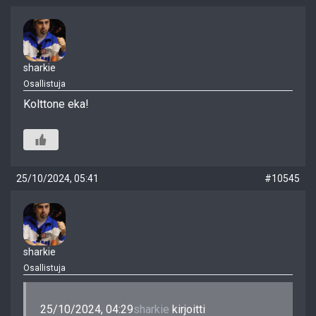
sharkie
Osallistuja
Kolttone eka!
25/10/2024, 05:41
#10545
sharkie
Osallistuja
25/10/2024, 04:29
sharkie
kirjoitti