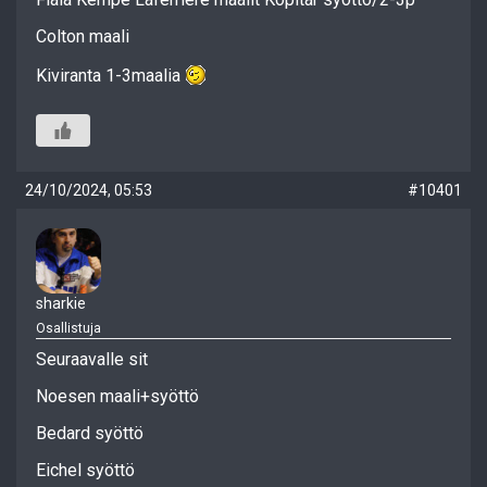
Colton maali
Kiviranta 1-3maalia
24/10/2024, 05:53
#10401
sharkie
Osallistuja
Seuraavalle sit
Noesen maali+syöttö
Bedard syöttö
Eichel syöttö