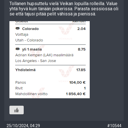
Tollanen hupsuttelu vielä Veikan lopuilla rolleilla. Value
yhtä hyvä kuin tänään pokerissa. Parasta sessiossa oli
se että tajusi pitää pelit vähissä ja pienissä.
25/10/2024, 04:29
#10544