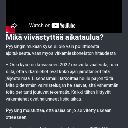
Mikä viivästyttää aikataulua?
Pyysingin mukaan kyse ei ole vain poliittisesta
ajoituksesta, vaan myös virkamieskoneiston hitaudesta.
– Osin kyse on kevääseen 2027 osuvista vaaleista, osin
siitä, että virkamiehet ovat koko ajan jarruttaneet tätä
järjestelmää. Lisenssimalli tarkoittaa heille paljon töitä.
Mitä pidemmän valmisteluajan he saavat, sitä vähemmän
töitä per tunti joutuvat tekemään. Kaikki tähän liittyvät
virkamiehet ovat halunneet lisää aikaa.
Pyysing muistuttaa, että asiaa on jo selvitetty useaan
otteeseen.