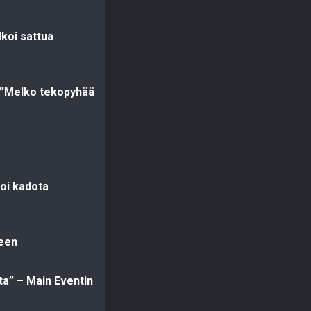
lkoi sattua
: ”Melko tekopyhää
oi kadota
keen
sta” – Main Eventin