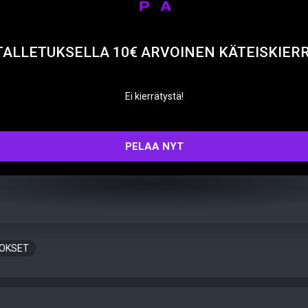
TALLETUKSELLA 10€ ARVOINEN KÄTEISKIER
Ei kierrätystä!
PELAA NYT
KOKSET