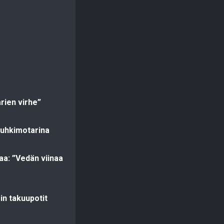
rien virhe”
tuhkimotarina
a: ”Vedän viinaa
rin takuupotit