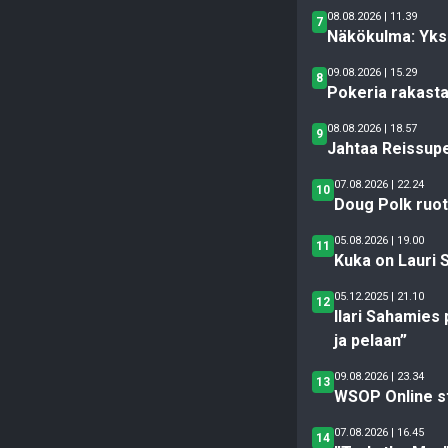
08.08.2026 | 11.39
7
Näkökulma: Yksi
09.08.2026 | 15.29
8
Pokeria rakasta
08.08.2026 | 18.57
9
Jahtaa Reissupe
07.08.2026 | 22.24
10
Doug Polk ruot
05.08.2026 | 19.00
11
Kuka on Lauri 
05.12.2025 | 21.10
12
Ilari Sahamies
ja pelaan”
09.08.2026 | 23.34
13
WSOP Online sta
07.08.2026 | 16.45
14