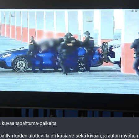
kuvaa tapahtuma-paikalta.
äillyn käden ulottuvilla oli käsiase sekä kivääri, ja auton myöh