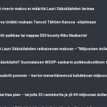
 riverin maksu ei määritä Lauri Sääskilahden tarinaa
va Uniikki mukaan Tanssii Tähtien Kanssa -ohjelmaan
lit-paikkaa tai nappaa $50 bounty Riku Naakasta!
i Lauri Sääskilahden ratkaisevan maksun – ”Miljoonien dolla
Sääskilahti? Suomalaisen WSOP-sankarin poikkeuksellinen 
 pudotti pommin – kertoi menettäneensä kahdeksan miljoona
rttaa pian – tarjolla 33 ranneketta ja yli 69 miljoonan dolla