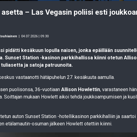
asetta – Las Vegasin poliisi esti joukk
Rouhiainen
|
04.07.2026 | 09.30
si pidätti kesäkuun lopulla naisen, jonka epäillään suunnitel
 Sunset Station -kasinon parkkihallissa kiinni otetun Allis
 tuliasetta ja satoja patruunoita.
eskus vastaanotti hätäpuhelun 27. kesäkuuta aamulla.
tisen puolisonsa, 36-vuotiaan
Allison Howlettin
, varastaneen hän
ita. Soittajan mukaan Howlett aikoi tehdä joukkoampumisen ja kuoll
rastetun auton Sunset Station -hotellikasinon parkkihalliin ja saarto
en etälamautin-osuman jälkeen Howlett otettiin kiinni.