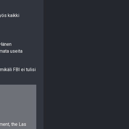
yös kaikki
 Hänen
rmata useita
käli FBI ei tulisi
ment, the Las