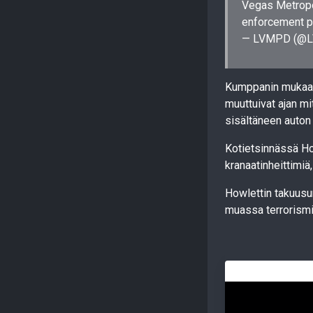
Vegas Metropol
enforcement p
— LVMPD (@
Kumppanin mukaan
muuttuivat ajan mit
sisältäneen auton
Kotietsinnässä Ho
kranaatinheittimiä
Howlettin takuusu
muassa terrorismi