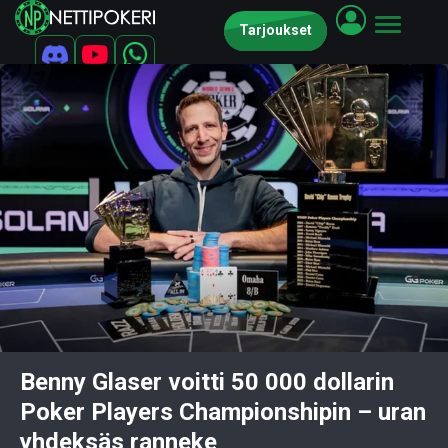
Tarjoukset
Benny Glaser voitti 50 000 dollarin
Poker Players Championshipin – uran
yhdeksäs ranneke