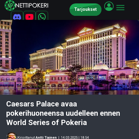
Tarjoukset
Caesars Palace avaa
pokerihuoneensa uudelleen ennen
World Series of Pokeria
Kirjoittanut
Antti Tiainen
|
14.03.2025 | 18.54