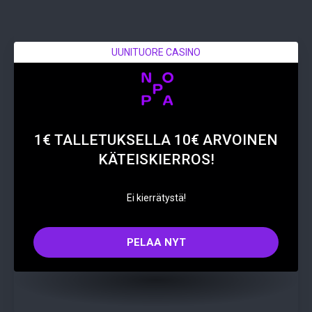
UUNITUORE CASINO
1€ TALLETUKSELLA 10€ ARVOINEN
KÄTEISKIERROS!
Ei kierrätystä!
PELAA NYT