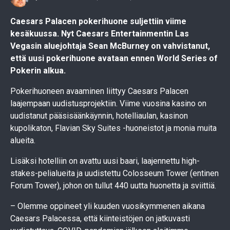
Caesars Palacen pokerihuone suljettiin viime
kesäkuussa.
Nyt Caesars Entertainmentin Las
Vegasin aluejohtaja Sean McBurney on vahvistanut,
että uusi pokerihuone avataan ennen World Series of
Pokerin alkua.
Pokerihuoneen avaaminen liittyy Caesars Palacen
laajempaan uudistusprojektiin. Viime vuosina kasino on
uudistanut pääsisäänkäynnin, hotelliaulan, kasinon
kupolikaton, Flavian Sky Suites -huoneistot ja monia muita
alueita.
Lisäksi hotelliin on avattu uusi baari, laajennettu high-
stakes-pelialueita ja uudistettu Colosseum Tower (entinen
Forum Tower), johon on tullut 440 uutta huonetta ja sviittiä.
– Olemme oppineet yli kuuden vuosikymmenen aikana
Caesars Palacessa, että kiinteistöjen on jatkuvasti