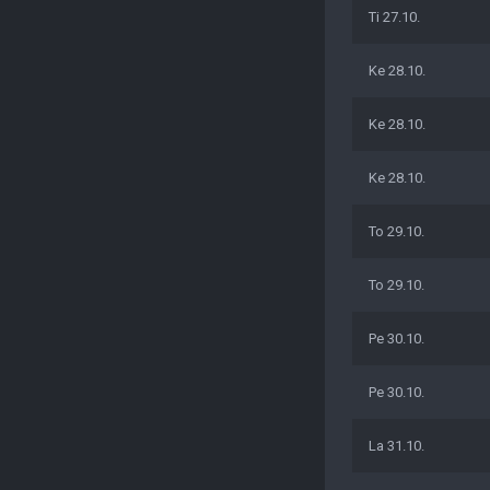
Ti 27.10.
Ke 28.10.
Ke 28.10.
Ke 28.10.
To 29.10.
To 29.10.
Pe 30.10.
Pe 30.10.
La 31.10.