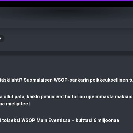
A
ääskilahti? Suomalaisen WSOP-sankarin poikkeuksellinen t
isi ollut pata, kaikki puhuisivat historian upeimmasta maksu
aa mielipiteet
ti toiseksi WSOP Main Eventissa – kuittasi 6 miljoonaa