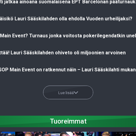
hti jatkaa ainoana suomalaisena EPT Barcelonan pääturnau
isikö Lauri Sääskilahden olla ehdolla Vuoden urheilijaksi?
ain Event? Turnaus jonka voitosta pokerilegendatkin une
ittää! Lauri Sääskilahden ohiveto oli miljoonien arvoinen
WSOP Main Event on ratkennut näin – Lauri Sääskilahti muka
Lue lisää
Tuoreimmat