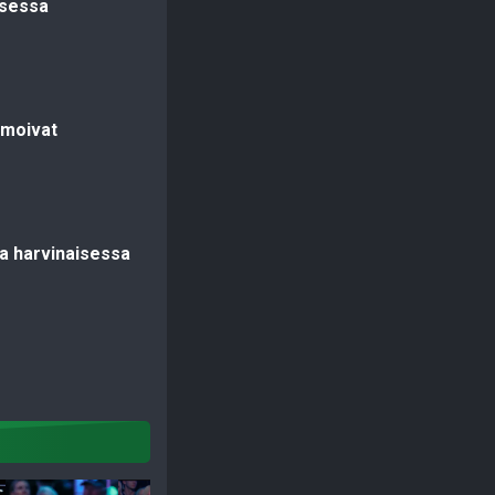
ksessa
lmoivat
na harvinaisessa