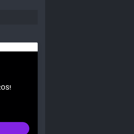
🤩 EKSKLU
ROS!
300 ILM
Talleta 50€ 
P