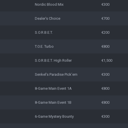
Nordic Blood Mix
€300
Dealer’s Choice
€700
S.O.R.B.E.T.
€200
T.O.E. Turbo
€800
S.O.R.B.E.T. High Roller
€1,500
Senkel’s Paradise Pick’em
€300
8-Game Main Event 1A
€800
8-Game Main Event 1B
€800
6-Game Mystery Bounty
€300