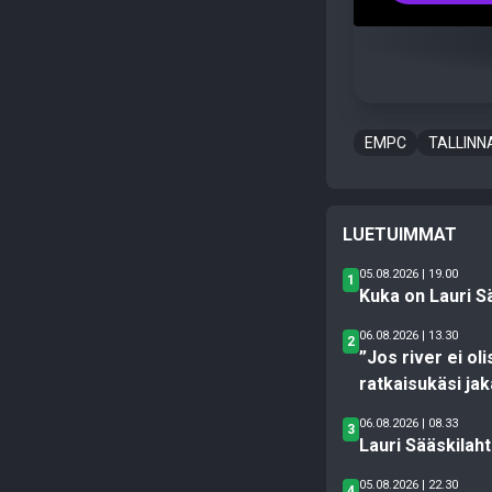
EMPC
TALLINN
LUETUIMMAT
05.08.2026 | 19.00
1
Kuka on Lauri S
06.08.2026 | 13.30
2
”Jos river ei ol
ratkaisukäsi jak
06.08.2026 | 08.33
3
Lauri Sääskilah
05.08.2026 | 22.30
4