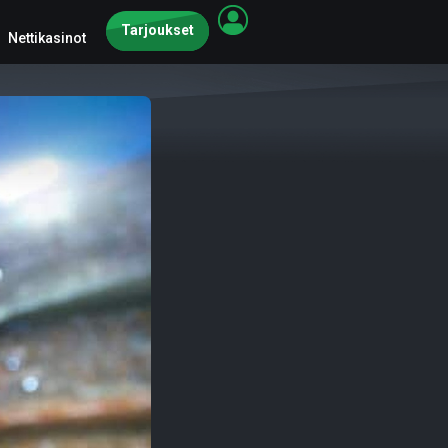
Tarjoukset
Nettikasinot