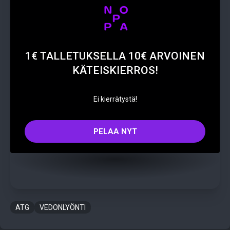
1€ TALLETUKSELLA 10€ ARVOINEN
KÄTEISKIERROS!
Ei kierrätystä!
PELAA NYT
ATG
VEDONLYÖNTI