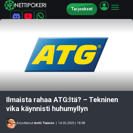
Tarjoukset
Ilmaista rahaa ATG:ltä? – Tekninen
vika käynnisti huhumyllyn
Kirjoittanut
Antti Tiainen
|
14.05.2025 | 18.08