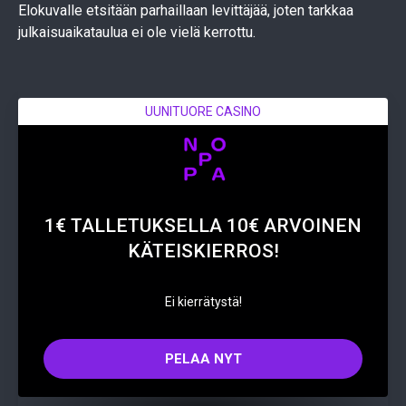
Elokuvalle etsitään parhaillaan levittäjää, joten tarkkaa
julkaisuaikataulua ei ole vielä kerrottu.
UUNITUORE CASINO
1€ TALLETUKSELLA 10€ ARVOINEN
KÄTEISKIERROS!
Ei kierrätystä!
PELAA NYT