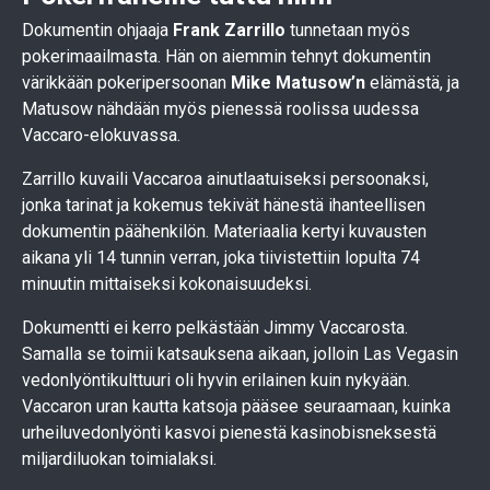
Dokumentin ohjaaja
Frank Zarrillo
tunnetaan myös
pokerimaailmasta. Hän on aiemmin tehnyt dokumentin
värikkään pokeripersoonan
Mike Matusow’n
elämästä, ja
Matusow nähdään myös pienessä roolissa uudessa
Vaccaro-elokuvassa.
Zarrillo kuvaili Vaccaroa ainutlaatuiseksi persoonaksi,
jonka tarinat ja kokemus tekivät hänestä ihanteellisen
dokumentin päähenkilön. Materiaalia kertyi kuvausten
aikana yli 14 tunnin verran, joka tiivistettiin lopulta 74
minuutin mittaiseksi kokonaisuudeksi.
Dokumentti ei kerro pelkästään Jimmy Vaccarosta.
Samalla se toimii katsauksena aikaan, jolloin Las Vegasin
vedonlyöntikulttuuri oli hyvin erilainen kuin nykyään.
Vaccaron uran kautta katsoja pääsee seuraamaan, kuinka
urheiluvedonlyönti kasvoi pienestä kasinobisneksestä
miljardiluokan toimialaksi.