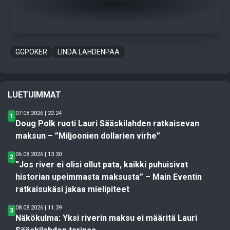
GGPOKER
LINDA LAHDENPÄÄ
LUETUIMMAT
07.08.2026 | 22.24
1
Doug Polk ruoti Lauri Sääskilahden ratkaisevan
maksun – ”Miljoonien dollarien virhe”
06.08.2026 | 13.30
2
”Jos river ei olisi ollut pata, kaikki puhuisivat
historian upeimmasta maksusta” – Main Eventin
ratkaisukäsi jakaa mielipiteet
08.08.2026 | 11.39
3
Näkökulma: Yksi riverin maksu ei määritä Lauri