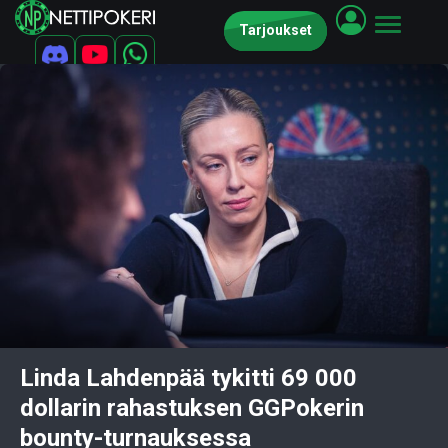
Tarjoukset
Linda Lahdenpää tykitti 69 000
dollarin rahastuksen GGPokerin
bounty-turnauksessa