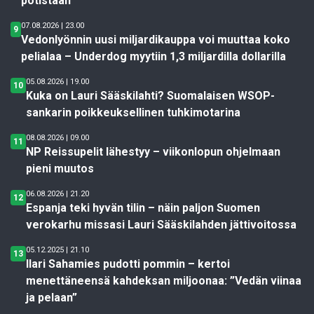
potistaan
07.08.2026 | 23.00
9
Vedonlyönnin uusi miljardikauppa voi muuttaa koko
pelialaa – Underdog myytiin 1,3 miljardilla dollarilla
05.08.2026 | 19.00
10
Kuka on Lauri Sääskilahti? Suomalaisen WSOP-
sankarin poikkeuksellinen tuhkimotarina
08.08.2026 | 09.00
11
NP Reissupelit lähestyy – viikonlopun ohjelmaan
pieni muutos
06.08.2026 | 21.20
12
Espanja teki hyvän tilin – näin paljon Suomen
verokarhu missasi Lauri Sääskilahden jättivoitossa
05.12.2025 | 21.10
13
Ilari Sahamies pudotti pommin – kertoi
menettäneensä kahdeksan miljoonaa: ”Vedän viinaa
ja pelaan”