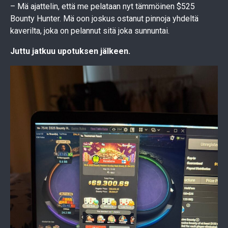
– Mä ajattelin, että me pelataan nyt tämmöinen $525
Bounty Hunter. Mä oon joskus ostanut pinnoja yhdeltä
kaverilta, joka on pelannut sitä joka sunnuntai.
Juttu jatkuu upotuksen jälkeen.