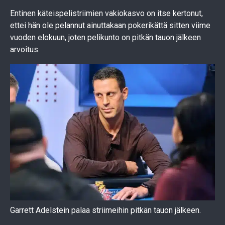
Entinen käteispelistriimien vakiokasvo on itse kertonut,
ettei hän ole pelannut ainuttakaan pokerikättä sitten viime
vuoden elokuun, joten pelikunto on pitkän tauon jälkeen
arvoitus.
Garrett Adelstein palaa striimeihin pitkän tauon jälkeen.