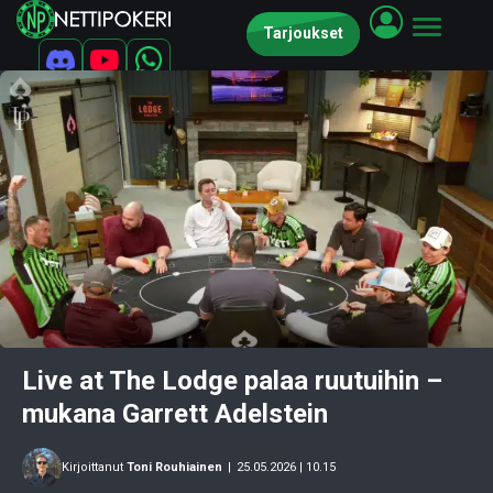
Tarjoukset
Live at The Lodge palaa ruutuihin –
mukana Garrett Adelstein
Kirjoittanut
Toni Rouhiainen
|
25.05.2026 | 10.15