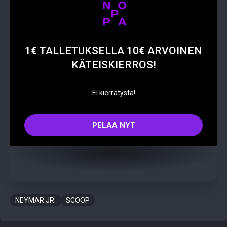
1€ TALLETUKSELLA 10€ ARVOINEN
KÄTEISKIERROS!
Ei kierrätystä!
PELAA NYT
NEYMAR JR.
SCOOP