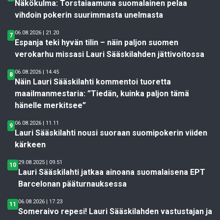
Näkökulma: Torstaiaamuna suomalainen pelaa
vihdoin pokerin suurimmasta unelmasta
06.08.2026 | 21.20
7
Espanja teki hyvän tilin – näin paljon suomen
verokarhu missasi Lauri Sääskilahden jättivoitossa
06.08.2026 | 14.45
8
Näin Lauri Sääskilahti kommentoi tuoretta
maailmanmestaria: ”Tiedän, kuinka paljon tämä
hänelle merkitsee”
06.08.2026 | 11.11
9
Lauri Sääskilahti nousi suoraan suomipokerin viiden
kärkeen
29.08.2025 | 09.51
10
Lauri Sääskilahti jatkaa ainoana suomalaisena EPT
Barcelonan pääturnauksessa
06.08.2026 | 17.23
11
Someraivo repesi! Lauri Sääskilahden vastustajan ja