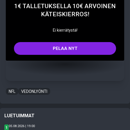
1€ TALLETUKSELLA 10€ ARVOINEN
KÄTEISKIERROS!
Ei kierrätystä!
PELAA NYT
NFL
VEDONLYÖNTI
LUETUIMMAT
05.08.2026 | 19.00
1