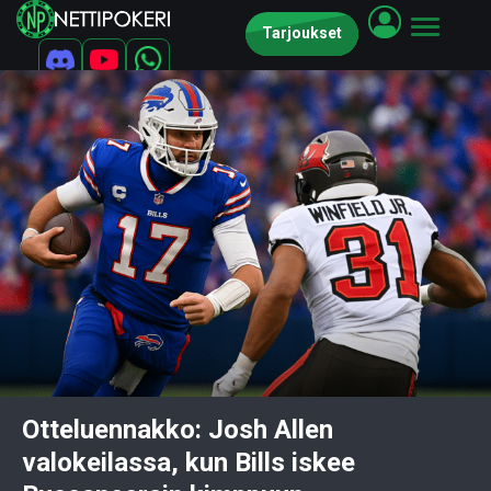
Tarjoukset
Otteluennakko: Josh Allen
valokeilassa, kun Bills iskee