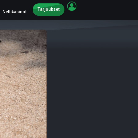
Tarjoukset
Nettikasinot