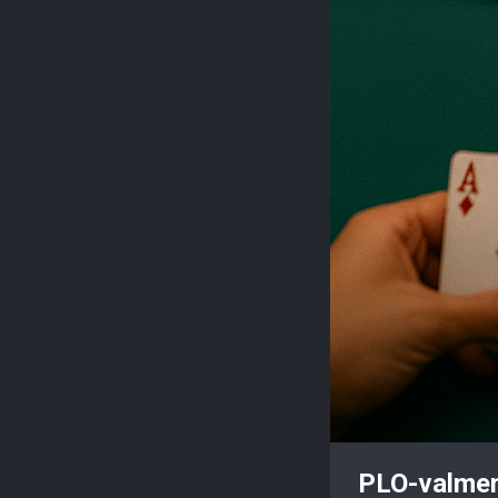
PLO-valmen