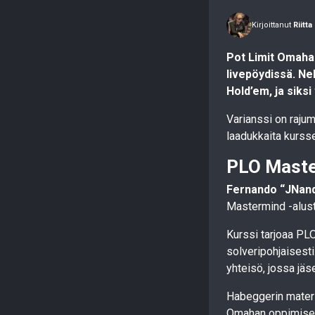
Kirjoittanut
Riitta
Pot Limit Omaha 
livepöydissä. Ne
Hold’em, ja siks
Varianssi on rajum
laadukkaita kurss
PLO Mast
Fernando “JNan
Mastermind -alusta
Kurssi tarjoaa PLO 
solveripohjaisesti
yhteisö, jossa jäs
Habeggerin materiaa
Omahan oppimise