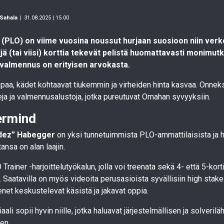
 Sahala
|
31.08.2025 | 15.00
(PLO) on viime vuosina noussut hurjaan suosioon niin verk
ljä (tai viisi) korttia tekevät pelistä huomattavasti monimu
i valmennus on erityisen arvokasta.
paa, kädet kohtaavat tiukemmin ja virheiden hinta kasvaa. Onneksi
eja ja valmennusalustoja, jotka pureutuvat Omahan syvyyksiin.
ermind
dez” Habegger
on yksi tunnetuimmista PLO-ammattilaisista ja
nsa on alan laajin.
Trainer -harjoittelutyökalun, jolla voi treenata sekä 4- että 5-kort
. Saatavilla on myös videoita perusasioista syvällisiin high stake
enet keskustelevat käsistä ja jakavat oppia.
li sopii hyvin niille, jotka haluavat järjestelmällisen ja solveril
en.