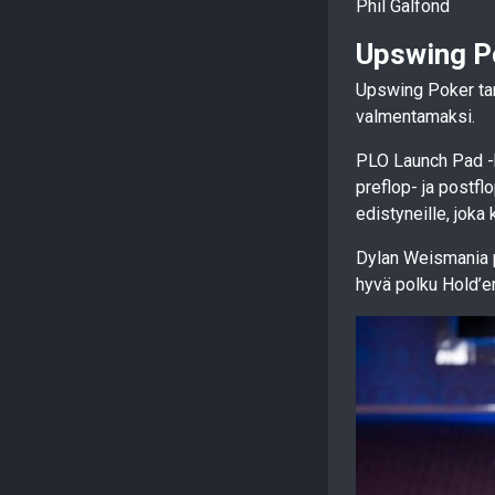
Phil Galfond
Upswing P
Upswing Poker tar
valmentamaksi.
PLO Launch Pad -ku
preflop- ja postfl
edistyneille, joka
Dylan Weismania p
hyvä polku Hold’em