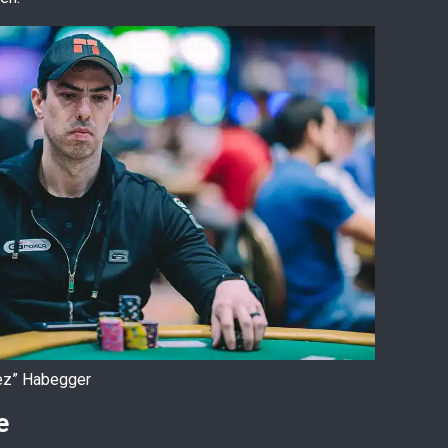
ez” Habegger
e