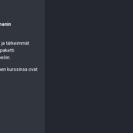
manin
 ja tärkeimmät
paketti
eliin.
nen kurssinsa ovat