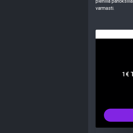
pienillä panoksil
varmasti.
1€ 