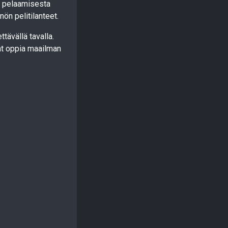
n pelaamisesta
nön pelitilanteet.
tävällä tavalla.
vat oppia maailman