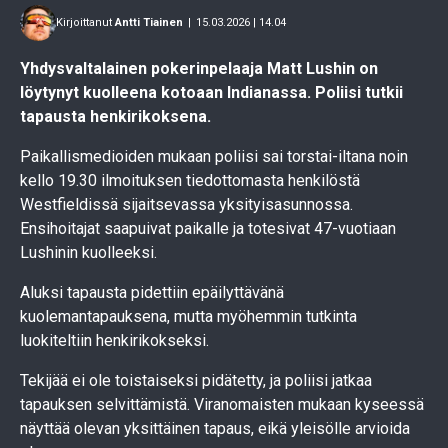
Kirjoittanut
Antti Tiainen
|
15.03.2026 | 14.04
Yhdysvaltalainen pokerinpelaaja Matt Lushin on
löytynyt kuolleena kotoaan Indianassa. Poliisi tutkii
tapausta henkirikoksena.
Paikallismedioiden mukaan poliisi sai torstai-iltana noin
kello 19.30 ilmoituksen tiedottomasta henkilöstä
Westfieldissä sijaitsevassa yksityisasunnossa.
Ensihoitajat saapuivat paikalle ja totesivat 47-vuotiaan
Lushinin kuolleeksi.
Aluksi tapausta pidettiin epäilyttävänä
kuolemantapauksena, mutta myöhemmin tutkinta
luokiteltiin henkirikokseksi.
Tekijää ei ole toistaiseksi pidätetty, ja poliisi jatkaa
tapauksen selvittämistä. Viranomaisten mukaan kyseessä
näyttää olevan yksittäinen tapaus, eikä yleisölle arvioida