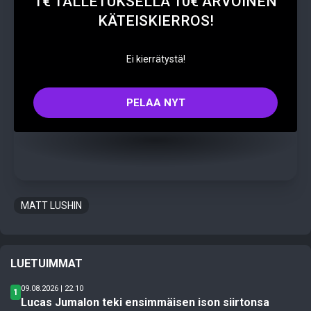
1€ TALLETUKSELLA 10€ ARVOINEN
KÄTEISKIERROS!
Ei kierrätystä!
PELAA NYT
MATT LUSHIN
LUETUIMMAT
09.08.2026 | 22.10
1
Lucas Jumalon teki ensimmäisen ison siirtonsa