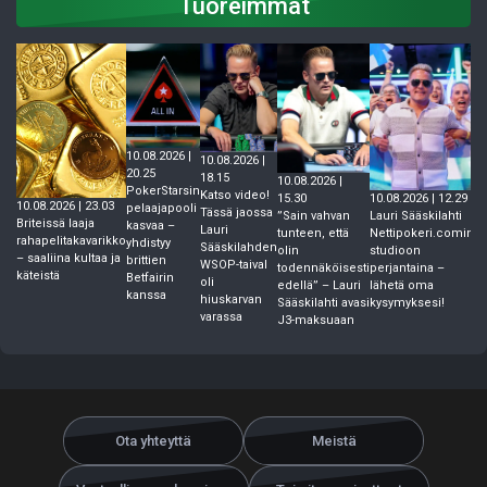
Tuoreimmat
10.08.2026 |
10.08.2026 |
20.25
18.15
10.08.2026 |
PokerStarsin
Katso video!
10.08.2026 | 12.29
15.30
10.08.2026 | 23.03
pelaajapooli
Tässä jaossa
10
Lauri Sääskilahti
”Sain vahvan
Briteissä laaja
kasvaa –
Lauri
”O
Nettipokeri.comin
tunteen, että
rahapelitakavarikko
yhdistyy
Sääskilahden
sa
studioon
olin
– saaliina kultaa ja
brittien
WSOP-taival
Ve
perjantaina –
todennäköisesti
käteistä
Betfairin
oli
la
lähetä oma
edellä” – Lauri
kanssa
hiuskarvan
vä
kysymyksesi!
Sääskilahti avasi
varassa
J3-maksuaan
Ota yhteyttä
Meistä