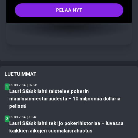
PELAA NYT
LUETUIMMAT
05.08.2026 | 07.28
1
Lauri Sääskilahti taistelee pokerin
maailmanmestaruudesta – 10 miljoonaa dollaria
pelissä
05.08.2026 | 10.46
2
Lauri Sääskilahti teki jo pokerihistoriaa – luvassa
kaikkien aikojen suomalaisrahastus