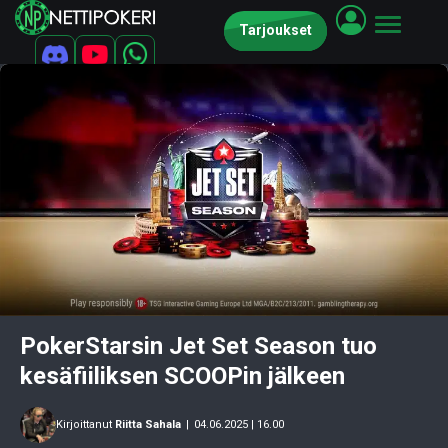
Tarjoukset
PokerStarsin Jet Set Season tuo
kesäfiiliksen SCOOPin jälkeen
Kirjoittanut
Riitta Sahala
|
04.06.2025 | 16.00