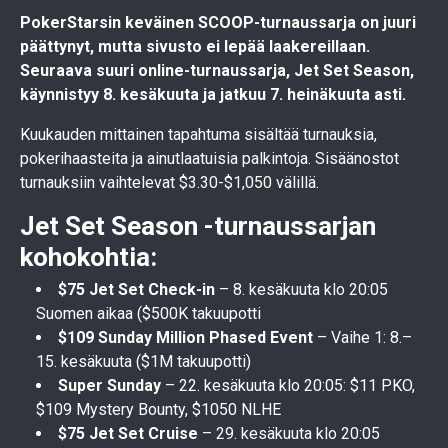
PokerStarsin keväinen SCOOP-turnaussarja on juuri
päättynyt, mutta sivusto ei lepää laakereillaan.
Seuraava suuri online-turnaussarja, Jet Set Season,
käynnistyy 8. kesäkuuta ja jatkuu 7. heinäkuuta asti.
Kuukauden mittainen tapahtuma sisältää turnauksia,
pokerihaasteita ja ainutlaatuisia palkintoja. Sisäänostot
turnauksiin vaihtelevat $3.30-$1,050 välillä.
Jet Set Season -turnaussarjan
kohokohtia
:
$75 Jet Set Check-in
– 8. kesäkuuta klo 20:05
Suomen aikaa ($500K takuupotti
$109 Sunday Million Phased Event
– Vaihe 1: 8.–
15. kesäkuuta ($1M takuupotti)
Super Sunday
– 22. kesäkuuta klo 20:05: $11 PKO,
$109 Mystery Bounty, $1050 NLHE
$75 Jet Set Cruise
– 29. kesäkuuta klo 20:05