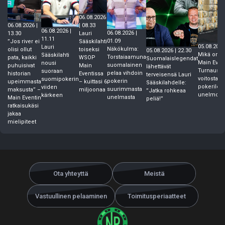
06.08.2026
06.08.2026 |
| 08.33
06.08.2026 |
06.08.2026 |
13.30
Lauri
11.11
01.09
”Jos river ei
Sääskilahti
05.08.2026
Lauri
Näkökulma:
olisi ollut
toiseksi
05.08.2026 | 22.30
Mikä on 
Sääskilahti
Torstaiaamuna
pata, kaikki
WSOP
Suomalaislegendat
Main Even
nousi
suomalainen
puhuisivat
Main
lähettävät
Turnaus j
suoraan
pelaa vihdoin
historian
Eventissa
terveisensä Lauri
voitosta
suomipokerin
pokerin
upeimmasta
– kuittasi 6
Sääskilahdelle:
pokerileg
viiden
suurimmasta
maksusta” –
miljoonaa
”Jatka rohkeaa
unelmoiva
kärkeen
unelmasta
Main Eventin
peliä!”
ratkaisukäsi
jakaa
mielipiteet
Ota yhteyttä
Meistä
Vastuullinen pelaaminen
Toimitusperiaatteet