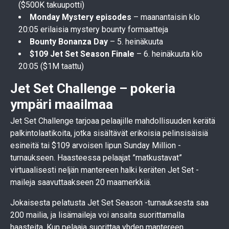
($500K takuupotti)
Monday Mystery episodes
– maanantaisin klo
20:05 erilaisia mystery bounty formaatteja
Bounty Bonanza Day
– 5. heinäkuuta
$109 Jet Set Season Finale
– 6. heinäkuuta klo
20:05 ($1M taattu)
Jet Set Challenge – pokeria
ympäri maailmaa
Jet Set Challenge tarjoaa pelaajille mahdollisuuden kerätä
palkintolaatikoita, jotka sisältävät erikoisia pelinsisäisiä
esineitä tai $109 arvoisen lipun Sunday Million -
turnaukseen. Haasteessa pelaajat ”matkustavat”
virtuaalisesti neljän mantereen halki keräten Jet Set -
maileja saavuttaakseen 20 maamerkkiä.
Jokaisesta pelatusta Jet Set Season -turnauksesta saa
200 mailia, ja lisämaileja voi ansaita suorittamalla
haasteita. Kun pelaaja suorittaa yhden mantereen