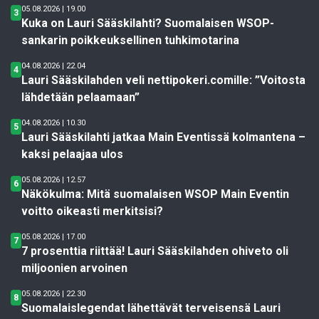
05.08.2026 | 19.00
3
Kuka on Lauri Sääskilahti? Suomalaisen WSOP-
sankarin poikkeuksellinen tuhkimotarina
04.08.2026 | 22.04
4
Lauri Sääskilahden veli nettipokeri.comille: ”Voitosta
lähdetään pelaamaan”
04.08.2026 | 10.30
5
Lauri Sääskilahti jatkaa Main Eventissä kolmantena –
kaksi pelaajaa ulos
05.08.2026 | 12.57
6
Näkökulma: Mitä suomalaisen WSOP Main Eventin
voitto oikeasti merkitsisi?
05.08.2026 | 17.00
7
7 prosenttia riittää! Lauri Sääskilahden ohiveto oli
miljoonien arvoinen
05.08.2026 | 22.30
8
Suomalaislegendat lähettävät terveisensä Lauri