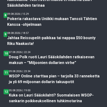
Sääskilahden tarinaa
09.08.2026 | 15.29
8
Pokeria rakastava Uniikki mukaan Tanssii Tähtien
Kanssa -ohjelmaan
08.08.2026 | 18.57
9
Jahtaa Reissupelit-paikkaa tai nappaa $50 bounty
Riku Naakasta!
07.08.2026 | 22.24
10
Doug Polk ruoti Lauri Sääskilahden ratkaisevan
maksun – ”Miljoonien dollarien virhe”
09.08.2026 | 23.34
11
WSOP Online starttaa pian – tarjolla 33 ranneketta
ja yli 69 miljoonan dollarin takuupotit
05.08.2026 | 19.00
12
Kuka on Lauri Sääskilahti? Suomalaisen WSOP-
sankarin poikkeuksellinen tuhkimotarina