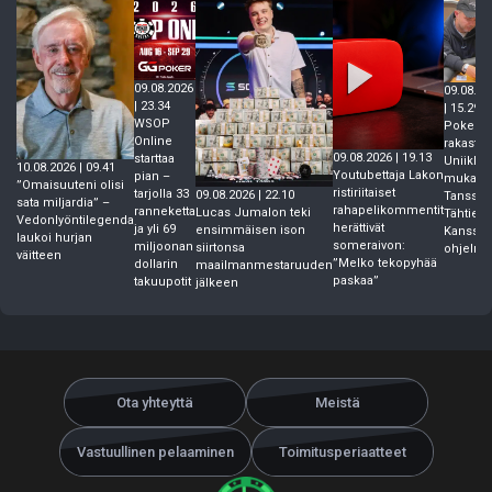
09.08.2026
09.08.20
| 23.34
| 15.29
WSOP
Pokeria
Online
rakastav
09.08.2026 | 19.13
starttaa
Uniikki
10.08.2026 | 09.41
Youtubettaja Lakon
pian –
mukaan
”Omaisuuteni olisi
ristiriitaiset
tarjolla 33
09.08.2026 | 22.10
Tanssii
sata miljardia” –
rahapelikommentit
ranneketta
Lucas Jumalon teki
Tähtien
Vedonlyöntilegenda
herättivät
ja yli 69
ensimmäisen ison
Kanssa -
laukoi hurjan
someraivon:
miljoonan
siirtonsa
ohjelm
väitteen
”Melko tekopyhää
dollarin
maailmanmestaruuden
paskaa”
takuupotit
jälkeen
Ota yhteyttä
Meistä
Vastuullinen pelaaminen
Toimitusperiaatteet