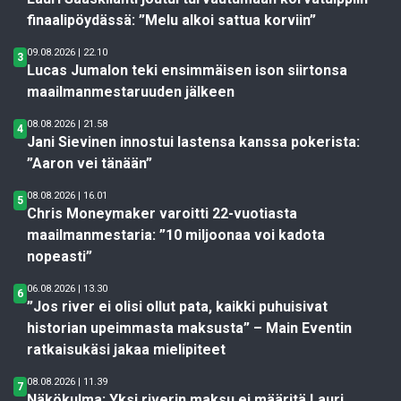
finaalipöydässä: ”Melu alkoi sattua korviin”
09.08.2026 | 22.10
3
Lucas Jumalon teki ensimmäisen ison siirtonsa
maailmanmestaruuden jälkeen
08.08.2026 | 21.58
4
Jani Sievinen innostui lastensa kanssa pokerista:
”Aaron vei tänään”
08.08.2026 | 16.01
5
Chris Moneymaker varoitti 22-vuotiasta
maailmanmestaria: ”10 miljoonaa voi kadota
nopeasti”
06.08.2026 | 13.30
6
”Jos river ei olisi ollut pata, kaikki puhuisivat
historian upeimmasta maksusta” – Main Eventin
ratkaisukäsi jakaa mielipiteet
08.08.2026 | 11.39
7
Näkökulma: Yksi riverin maksu ei määritä Lauri