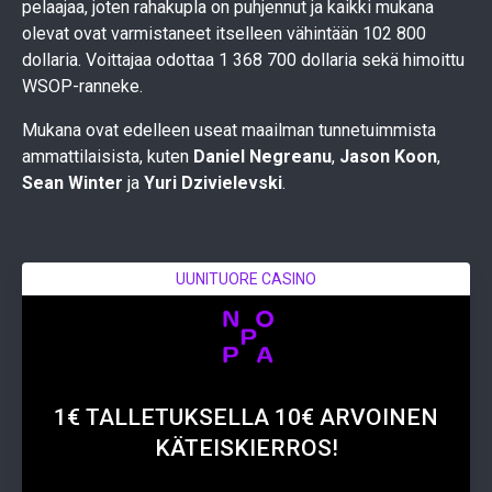
pelaajaa, joten rahakupla on puhjennut ja kaikki mukana
olevat ovat varmistaneet itselleen vähintään 102 800
dollaria. Voittajaa odottaa 1 368 700 dollaria sekä himoittu
WSOP-ranneke.
Mukana ovat edelleen useat maailman tunnetuimmista
ammattilaisista, kuten
Daniel Negreanu
,
Jason Koon
,
Sean Winter
ja
Yuri Dzivielevski
.
UUNITUORE CASINO
1€ TALLETUKSELLA 10€ ARVOINEN
KÄTEISKIERROS!