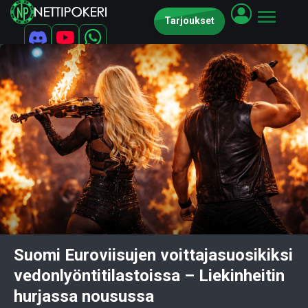
Tarjoukset
Suomi Euroviisujen voittajasuosikiksi
vedonlyöntitilastoissa – Liekinheitin
hurjassa nousussa