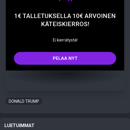
1€ TALLETUKSELLA 10€ ARVOINEN
KÄTEISKIERROS!
Ei kierrätystä!
PELAA NYT
DONALD TRUMP
LUETUIMMAT