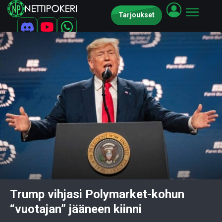
Tarjoukset
Trump vihjasi Polymarket-kohun
“vuotajan” jääneen kiinni