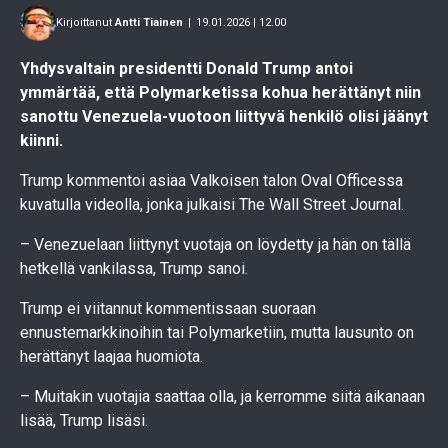
Kirjoittanut
Antti Tiainen
|
19.01.2026 | 12.00
Yhdysvaltain presidentti Donald Trump antoi
ymmärtää, että Polymarketissa kohua herättänyt niin
sanottu Venezuela-vuotoon liittyvä henkilö olisi jäänyt
kiinni.
Trump kommentoi asiaa Valkoisen talon Oval Officessa
kuvatulla videolla, jonka julkaisi The Wall Street Journal.
– Venezuelaan liittynyt vuotaja on löydetty ja hän on tällä
hetkellä vankilassa, Trump sanoi.
Trump ei viitannut kommentissaan suoraan
ennustemarkkinoihin tai Polymarketiin, mutta lausunto on
herättänyt laajaa huomiota.
– Muitakin vuotajia saattaa olla, ja kerromme siitä aikanaan
lisää, Trump lisäsi.