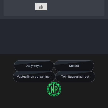
Ota yhteyttä
Meistä
Vastuullinen pelaaminen
Toimitusperiaatteet