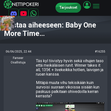
Tarjoukset
Vastaa aiheeseen: Baby One
More Time…
06/06/2025, 22:44
#16255
Farseer
Täs kyl tiivistyy hyvin sekä vihujen taso
Osallistuja
että meikäläisen runit. Winner takes it
all, 135€ + livekeikka hotlien, laivojen ja
ruoan kanssa.
Mitäpä muuta vihu tekisikään kuin
survoisi suoraan vikoissa sisään kun
paskuus palkitaan ohivedoilla kerran
kerrasta?