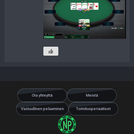
Ota yhteyttä
Meistä
Vastuullinen pelaaminen
Toimitusperiaatteet