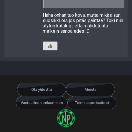
Haha onhan tuo kova, mutta mikäs sun
suosikki ois jos pitäs päättää? Toki niin
älytön katalogi, että mahdotonta
melkein sanoa edes :D
Ota yhteyttä
Meistä
Vastuullinen pelaaminen
Toimitusperiaatteet