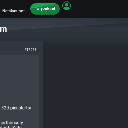
Tarjoukset
Nettikasinot
um
#17078
 32d pinnaturtsi
horttibounty
tartti. Sitte