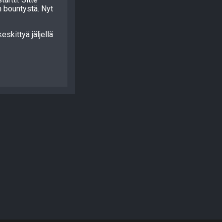
 bountystä. Nyt
eskittyä jäljellä