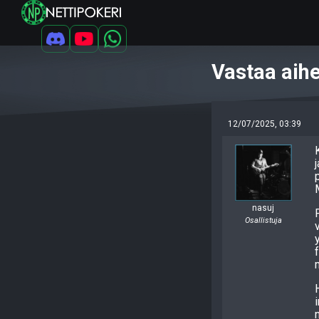
Vastaa aih
12/07/2025, 03:39
nasuj
Osallistuja