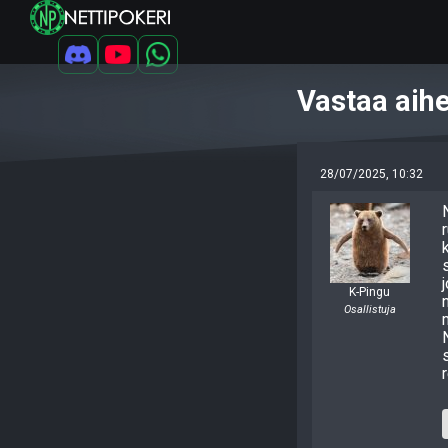
Vastaa aih
28/07/2025, 10:32
K-Pingu
Osallistuja