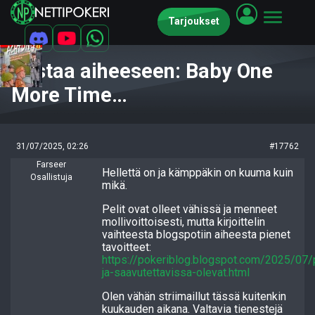
Tarjoukset
Vastaa aiheeseen: Baby One
More Time…
31/07/2025, 02:26
#17762
Farseer
Hellettä on ja kämppäkin on kuuma kuin
Osallistuja
mikä.
Pelit ovat olleet vähissä ja menneet
mollivoittoisesti, mutta kirjoittelin
vaihteesta blogspotiin aiheesta pienet
tavoitteet:
https://pokeriblog.blogspot.com/2025/07/
ja-saavutettavissa-olevat.html
Olen vähän striimaillut tässä kuitenkin
kuukauden aikana. Valtavia tienestejä