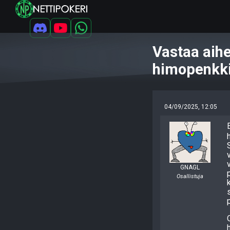
Vastaa aihe
himopenkki
04/09/2025, 12:05
GNAGL
Osallistuja