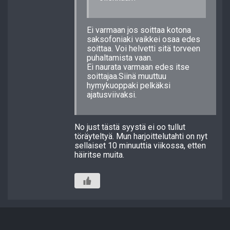
Ei varmaan jos soittaa kotona
saksofoniaki vaikkei osaa edes
soittaa. Voi helvetti sitä torveen
puhaltamista vaan.
Ei naurata varmaan edes itse
soittajaa.Siinä muuttuu
hymykuoppaki pelkäksi
ajatusviivaksi.
No just tästä syystä ei oo tullut
töräyteltyä. Mun harjoittelutahti on nyt
sellaiset 10 minuuttia viikossa, etten
häiritse muita.