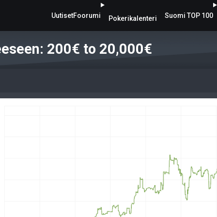
Uutiset
Foorumi
Suomi TOP 100
Pokerikalenteri
eeseen: 200€ to 20,000€