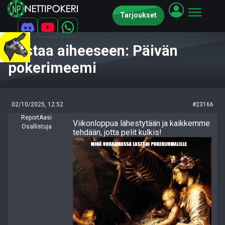
Tarjoukset
Vastaa aiheeseen: Päivän
pokerimeemi
02/10/2025, 12:52
#23166
ReportAasi
Viikonloppua lähestytään ja kaikkemme
Osallistuja
tehdään, jotta pelit kulkis!