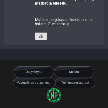
matkat ja bileetki.
Mutta antaa jokaisen kuvitella mitä
haluaa . Ei muutaku gl
Ota yhteyttä
Meistä
Vastuullinen pelaaminen
Toimitusperiaatteet