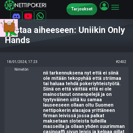
Tarjoukset
Vastaa aiheeseen: Uniikin Only
Hands
18/01/2024, 17:23
#2402
Nimetön
nii tarkennuksena nyt että ei siinä
ole mitään tekopyhää että striimaa
tai haluaa tehdä pokeriyhteistyötä.
Siinä on että väittää että ei ole
mainostanut onnenpelejä ja on
tyytyväinen siitä ku samaa
lauseeseen ollaan oltu Suomen
nettipokerin alasajoa yrittäneen
firman leivissä jossa palkat
maksetaan sloteista tulleilla
masseilla ja ollaan yhden suurimman
casinoaffi sivun leivis ja kelpaa gillat