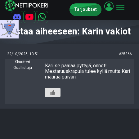
Tarjoukset
Vastaa aiheeseen: Karin vakiot
22/10/2025, 13:51
#25366
Skuutteri
Kari se paalaa pyttyjä, onnet!
Osallistuja
Mestaruuskrapula tulee kyllä mutta Kari
määrää päivän.