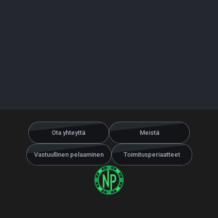
Ota yhteyttä
Meistä
Vastuullinen pelaaminen
Toimitusperiaatteet