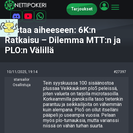
Tarjoukset
Vastaa aiheeseen: 6K:n
Ratkaisu – Dilemma MTT:n ja
PLO:n Välillä
10/11/2025, 19:14
#27397
starsailor
Tein syyskuussa 100 sisäänostoa
Osallistuja
plussaa Veikkauksen plo5 peleissä,
joten valueta on tarjolla microtasoilla.
Korkeammilla panoksilla taso tietenkin
parantuu ja seikkailijoita on vähemmän
kuin alempana. Plo5 on ollut itselläni
pääpeli jo useampia vuosia. Pelaan
myös plo-turnauksia, mutta varianssi
niissä on vähän turhan suurta.