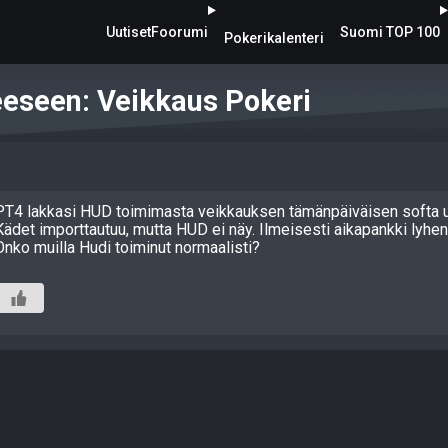
Uutiset
Foorumi
Suomi TOP 100
Pokerikalenteri
eeseen: Veikkaus Pokeri
PT4 lakkasi HUD toimimasta veikkauksen tämänpäiväisen softa u
Kädet importtautuu, mutta HUD ei näy. Ilmeisesti aikapankki lyhe
Onko muilla Hudi toiminut normaalisti?