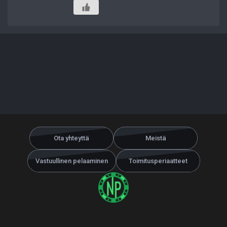
Ota yhteyttä
Meistä
Vastuullinen pelaaminen
Toimitusperiaatteet