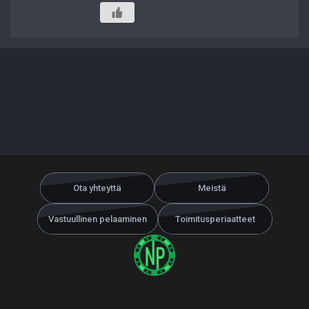
Ota yhteyttä
Meistä
Vastuullinen pelaaminen
Toimitusperiaatteet