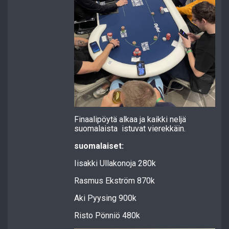
Finaalipöytä alkaa ja kaikki neljä
suomalaista istuvat vierekkäin.
suomalaiset:
Iisakki Ullakonoja 280k
Rasmus Ekström 870k
Aki Pyysing 900k
Risto Pönniö 480k