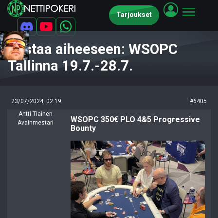
Tarjoukset
Vastaa aiheeseen: WSOPC
Tallinna 19.7.-28.7.
23/07/2024, 02:19
#6405
Antti Tiainen
WSOPC 350€ PLO 4&5 Progressive
Avainmestari
Bounty