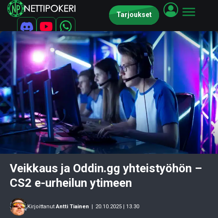
Tarjoukset
Veikkaus ja Oddin.gg yhteistyöhön –
CS2 e-urheilun ytimeen
Kirjoittanut
Antti Tiainen
|
20.10.2025 | 13.30