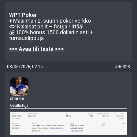
WPT Poker
♦️ Maailman 2. suurin pokeriverkko
🐟 Kalaisat pelit – fisuja riittää!
💰 100% bonus 1500 dollariin asti +
turnauslippuja
>>> Avaa tili tästä <<<
03/06/2026, 02:15
#46323
sharkie
Osallistuja