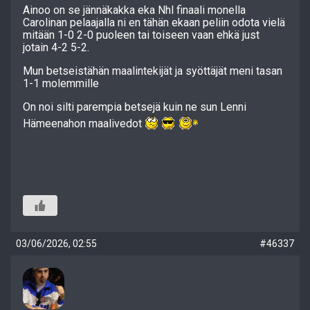
Ainoo on se jännäkakka eka Nhl finaali monella
Carolinan pelaajalla ni en tähän ekaan peliin odota vielä
mitään 1-0 2-0 puoleen tai toiseen vaan ehkä just
jotain 4-2 5-2.
Mun betseistähän maalintekijät ja syöttäjät meni tasan
1-1 molemmille
On noi silti parempia betsejä kuin ne sun Lenni
Hämeenahon maalivedot
03/06/2026, 02:55
#46337