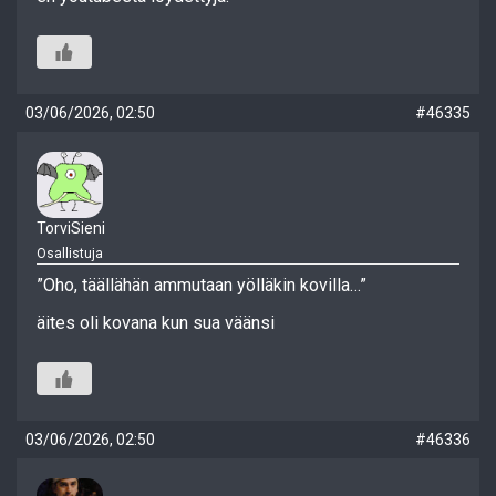
03/06/2026, 02:50
#46335
TorviSieni
Osallistuja
”Oho, täällähän ammutaan yölläkin kovilla…”
äites oli kovana kun sua väänsi
03/06/2026, 02:50
#46336