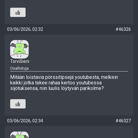
03/06/2026, 02:32
#46326
TorviSieni
Osallistuja
Mitään loistavia pörssitipsejä youtubesta, melkein
kaikki jotka tekee rahaa kertoo youtubessa
sijotuksensa, niin luulis löytyvän parikolme?
03/06/2026, 02:34
#46327