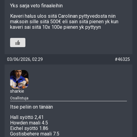
Yks sarja veto finaaleihin
Kaveri halus ulos siitä Carolinan pyttyvedosta niin
maksoin sille siitä 500€ eli sain siitä pienen yk kun
kaveri sai siitä 10x 100e pienen yk pyttyyn
03/06/2026, 02:29
#46325
sharkie
Osallistuja
Itse peliin on tänään
Hall syöttö 2,41
Howden maali 4.5
Eichel syöttö 1.86
Gostisbehere maali 7.5