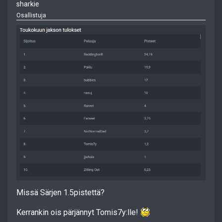
sharkie
Osallistuja
Missä Särjen 1.5pistettä?
Kerrankin ois pärjännyt Tomis7y:lle!