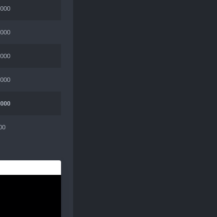
 000
 000
 000
 000
 000
00
🤩 EKSKLU