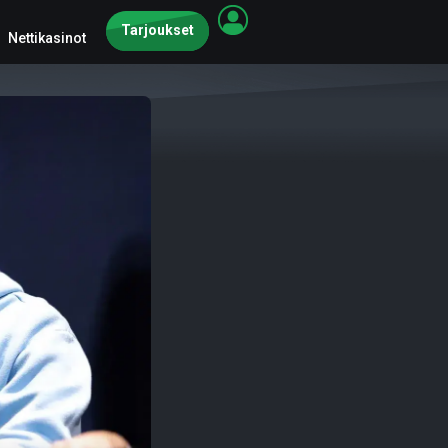
Tarjoukset
Nettikasinot