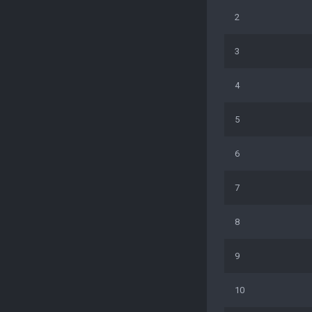
2
3
4
5
6
7
8
9
10