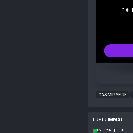
1€ 
CASIMIR SEIRE
LUETUIMMAT
05.08.2026 | 19.00
1