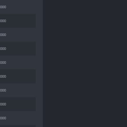
 000
 000
 000
 000
 000
 000
 000
 000
 000