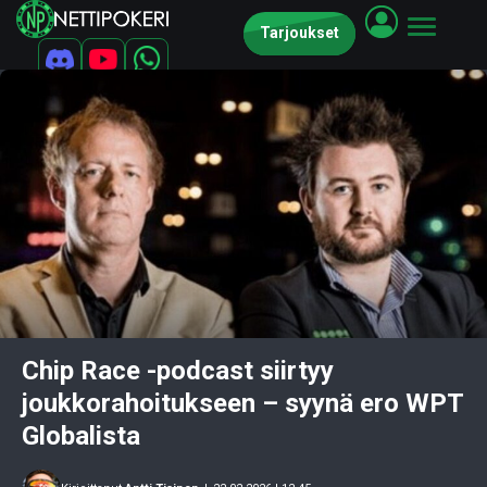
Tarjoukset
Chip Race -podcast siirtyy
joukkorahoitukseen – syynä ero WPT
Globalista