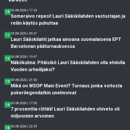
06.08.2026 | 17.23
10
Someraivo repesi! Lauri Sääskilahden vastustajan ja
reilin käytös puhuttaa
29.08.2025 | 09.51
11
Lauri Sääskilahti jatkaa ainoana suomalaisena EPT
Barcelonan pääturnauksessa
06.08.2026 | 19.47
12
Näkökulma: Pitäisikö Lauri Sääskilahden olla ehdolla
Vuoden urheilijaksi?
05.08.2026 | 21.00
13
Mikä on WSOP Main Event? Turnaus jonka voitosta
pokerilegendatkin unelmoivat
05.08.2026 | 17.00
14
7 prosenttia riittää! Lauri Sääskilahden ohiveto oli
miljoonien arvoinen
06.08.2026 | 22.33
15