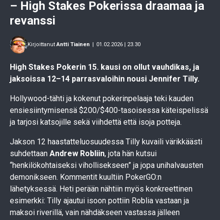
– High Stakes Pokerissa draamaa ja
revanssi
Kirjoittanut
Antti Tiainen
|
01.02.2026 | 23.30
High Stakes Pokerin 15. kausi on ollut vauhdikas, ja
jaksoissa 12–14 parrasvaloihin nousi Jennifer Tilly.
Hollywood-tähti ja kokenut pokerinpelaaja teki kauden
ensiesiintymisensä $200/$400-tasoisessa käteispelissä
ja tarjosi katsojille sekä viihdettä että isoja potteja.
Jakson 12 haastatteluosuudessa Tilly kuvaili värikkäästi
suhdettaan
Andrew Robliin
, jota hän kutsui
“henkilökohtaiseksi vihollisekseen” ja jopa unihalvausten
demonikseen. Kommentit kuultiin PokerGO:n
lähetyksessä. Heti perään nähtiin myös konkreettinen
esimerkki: Tilly ajautui isoon pottiin Roblia vastaan ja
maksoi riverillä, vain nähdäkseen vastassa jälleen