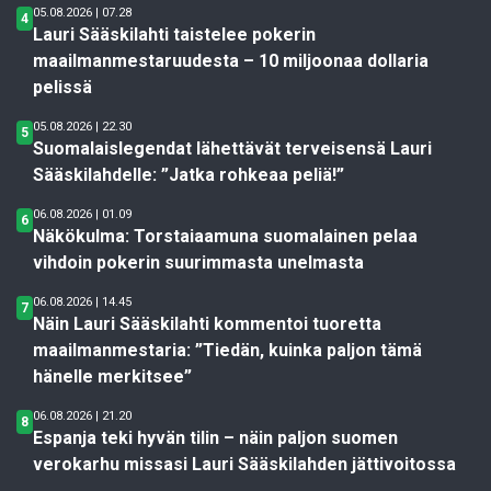
05.08.2026 | 07.28
4
Lauri Sääskilahti taistelee pokerin
maailmanmestaruudesta – 10 miljoonaa dollaria
pelissä
05.08.2026 | 22.30
5
Suomalaislegendat lähettävät terveisensä Lauri
Sääskilahdelle: ”Jatka rohkeaa peliä!”
06.08.2026 | 01.09
6
Näkökulma: Torstaiaamuna suomalainen pelaa
vihdoin pokerin suurimmasta unelmasta
06.08.2026 | 14.45
7
Näin Lauri Sääskilahti kommentoi tuoretta
maailmanmestaria: ”Tiedän, kuinka paljon tämä
hänelle merkitsee”
06.08.2026 | 21.20
8
Espanja teki hyvän tilin – näin paljon suomen
verokarhu missasi Lauri Sääskilahden jättivoitossa