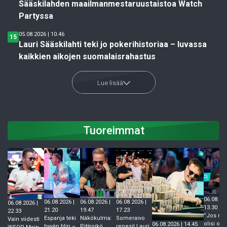
Sääskilahden maailmanmestaruustaistoa Watch
Partyssa
05.08.2026 | 10.46
15
Lauri Sääskilahti teki jo pokerihistoriaa – luvassa
kaikkien aikojen suomalaisrahastus
Lue lisää
Tuoreimmat
06.08.202
06.08.2026 |
06.08.2026 |
06.08.2026 |
06.08.2026 |
13.30
21.20
19.47
17.23
22.33
”Jos rive
Espanja teki
Näkökulma:
Someraivo
Vain viidesti
olisi ollu
06.08.2026 | 14.45
hyvän tilin –
Pitäisikö
repesi! Lauri