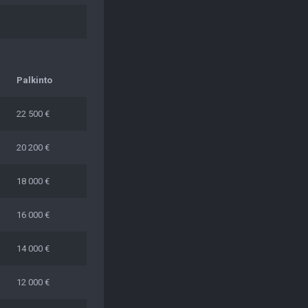
Palkinto
22 500 €
20 200 €
18 000 €
16 000 €
14 000 €
12 000 €