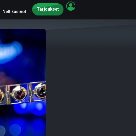
Tarjoukset
Nettikasinot