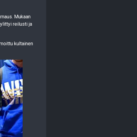
urnaus. Mukaan
ttyi reilusti ja
moittu kultainen