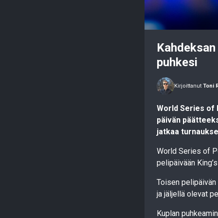
Kahdeksan 
puhkesi
Kirjoittanut
Toni 
World Series of
päivän päätteeks
jatkaa turnauks
World Series of 
pelipäivään King’s
Toisen pelipäivän 
ja jäljellä olevat
Kuplan puhkeaminen