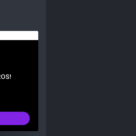
🤩 EKSKLU
ROS!
300 ILM
Talleta 50€ 
P