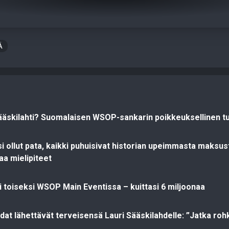
Ä
ääskilahti? Suomalaisen WSOP-sankarin poikkeuksellinen t
isi ollut pata, kaikki puhuisivat historian upeimmasta maksu
aa mielipiteet
ti toiseksi WSOP Main Eventissa – kuittasi 6 miljoonaa
at lähettävät terveisensä Lauri Sääskilahdelle: ”Jatka rohk