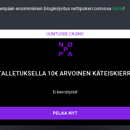
enpään ensimmäinen blogikirjoitus nettipokeri.comissa
täältä
!
UUNITUORE CASINO
TALLETUKSELLA 10€ ARVOINEN KÄTEISKIER
Ei kierrätystä!
PELAA NYT