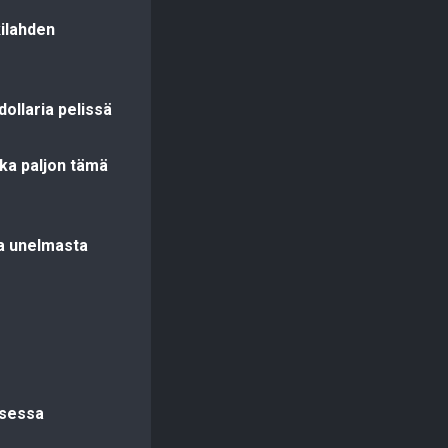
kilahden
ollaria pelissä
ka paljon tämä
a unelmasta
ksessa