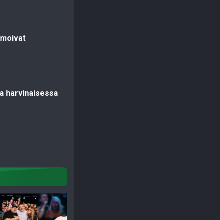
lmoivat
na harvinaisessa