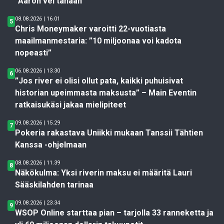
”Aaron vei tänään”
08.08.2026 | 16.01
5
Chris Moneymaker varoitti 22-vuotiasta
maailmanmestaria: ”10 miljoonaa voi kadota
nopeasti”
06.08.2026 | 13.30
6
”Jos river ei olisi ollut pata, kaikki puhuisivat
historian upeimmasta maksusta” – Main Eventin
ratkaisukäsi jakaa mielipiteet
09.08.2026 | 15.29
7
Pokeria rakastava Uniikki mukaan Tanssii Tähtien
Kanssa -ohjelmaan
08.08.2026 | 11.39
8
Näkökulma: Yksi riverin maksu ei määritä Lauri
Sääskilahden tarinaa
09.08.2026 | 23.34
9
WSOP Online starttaa pian – tarjolla 33 ranneketta ja