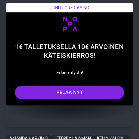
UUNITUORE CASINO
1€ TALLETUKSELLA 10€ ARVOINEN
KÄTEISKIERROS!
Ei kierrätystä!
PELAA NYT
AMANDA HARKIMO
JEFFREY LAWMAN
KELLY KALONJI