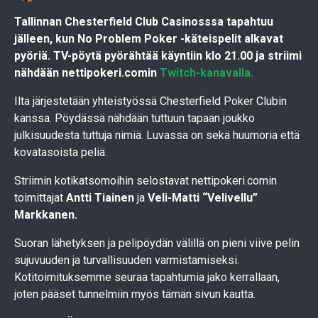
Tallinnan Chesterfield Club Casinosssa tapahtuu
jälleen, kun No Problem Poker -käteispelit alkavat
pyöriä. TV-pöytä pyörähtää käyntiin klo 21.00 ja striimi
nähdään nettipokeri.comin
Twitch-kanavalla.
Ilta järjestetään yhteistyössä Chesterfield Poker Clubin
kanssa. Pöydässä nähdään tuttuun tapaan joukko
julkisuudesta tuttuja nimiä. Luvassa on sekä huumoria että
kovatasoista peliä.
Striimin kotikatsomoihin selostavat nettipokeri.comin
toimittajat
Antti Tiainen
ja
Veli-Matti “Velivellu”
Markkanen.
Suoran lähetyksen ja pelipöydän välillä on pieni viive pelin
sujuvuuden ja turvallisuuden varmistamiseksi.
Kotitoimituksemme seuraa tapahtumia jako kerrallaan,
joten pääset tunnelmiin myös tämän sivun kautta.