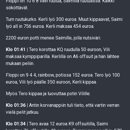
Floppi on 10 6 8 vain ruutua, Saimilla ruutuässä. Kaikki
sököttävät.
Turn ruutukurko. Kerli lyö 300 euroa. Muut kippaavat, Saimi
lyö all in 756 euroa. Kerli maksaa 454 euroa.
2200 euron potti menee Saimille, jolla nutsiväri.
Klo 01:41 |
Tero korottaa KQ ruudulla 50 euroon, Vili
maksaa kymppiparilla. Kerlillä on A6 offsuit ja hän lähtee
mukaan peliin.
Floppi on 9 4 4, rainbow, potissa 152 euroa. Tero lyö 100
euroa, Vili lyö päälle 350 euroon, Kerli kippaa.
Myös Tero kippaa ja luovuttaa potin Vilille.
Klo 01:36 |
Antin korvanappiin tuli tieto, että vartin verran
vielä pelit jatkuu.
Klo 01:34 |
Tero avaa 12 euroa K9 offsuitilla, Saimi