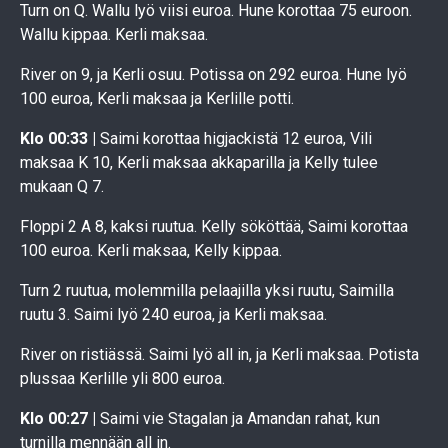
Turn on Q. Wallu lyö viisi euroa. Hune korottaa 75 euroon.
Wallu kippaa. Kerli maksaa.
River on 9, ja Kerli osuu. Potissa on 292 euroa. Hune lyö
100 euroa, Kerli maksaa ja Kerlille potti.
Klo 00:33 |
Saimi korottaa higjackistä 12 euroa, Vili
maksaa K 10, Kerli maksaa akkaparilla ja Kelly tulee
mukaan Q 7.
Floppi 2 A 8, kaksi ruutua. Kelly sököttää, Saimi korottaa
100 euroa. Kerli maksaa, Kelly kippaa.
Turn 2 ruutua, molemmilla pelaajilla yksi ruutu, Saimilla
ruutu 3. Saimi lyö 240 euroa, ja Kerli maksaa.
River on ristiässä. Saimi lyö all in, ja Kerli maksaa. Potista
plussaa Kerlille yli 800 euroa.
Klo 00:27 |
Saimi vie Stagalan ja Amandan rahat, kun
turnilla mennään all in.