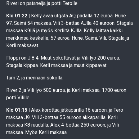
Riveri on pataneljä ja potti Terolle.
Klo 01:22 |
Kelly avaa utgstä AQ padalla 12 euroa. Hune
97, Saimi 54 maksaa. Vili 3-bettaa AJllä 40 euroon. Stagala
maksaa K9llä ja myös Kerliltä KJllä. Kelly laittaa kaikki
merkkinsä keskelle, 57 euroa. Hune, Saimi, Vili, Stagala ja
Kerli maksavat.
Floppi on J 8 4. Muut sököttävät ja Vili lyö 200 euroa.
Stagala kippaa. Kerli maksaa ja muut kippaavat.
Turn 2, ja mennään sököllä.
River 2 ja Vili lyö 500 euroa, ja Kerli maksaa. 1700 euron
potti Vilille.
Klo 01:15 |
Alex korottaa jätkäparilla 16 euroon, ja Tero
maksaa J9. Vili 3-bettaa 55 euroon akkaparilla. Kerli
maksaa K8 ruudulla. Alex 4-bettaa 250 euroon, ja Vili
maksaa. Myös Kerli maksaa.