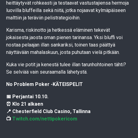
heittäytyvät rohkeasti ja testaavat vastustajiensa hermoja
luovilla bluffeilla sekä niitä, jotka nojaavat kylmäpäiseen
malttiin ja teräviin pelistrategioihin.
Karisma, riskinotto ja hetkessä eläminen tekevät
jokaisesta jaosta oman pienen tarinansa. Yksi bluffi voi
nostaa pelaajan illan sankariksi, toinen taas päättyä
näyttävään mahalaskuun, josta puhutaan vielä pitkään.
Kuka vie potit ja kenestä tulee illan tarunhohtoinen tähti?
Se selviää vain seuraamalla lähetystä.
No Problem Poker -KÄTEISPELIT
📅 Perjantai 10.10.
⏰ Klo 21 alkaen
📍 Chesterfield Club Casino, Tallinna
📺
Twitch.com/nettipokericom